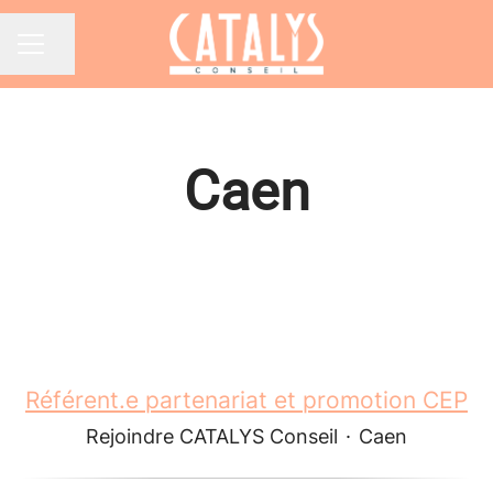
Partager la page
Menu carrière
Caen
Référent.e partenariat et promotion CEP
Rejoindre CATALYS Conseil
·
Caen