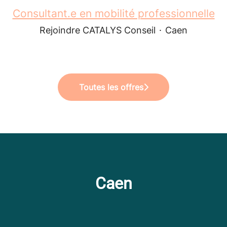
Consultant.e en mobilité professionnelle
Rejoindre CATALYS Conseil
·
Caen
Toutes les offres
Caen