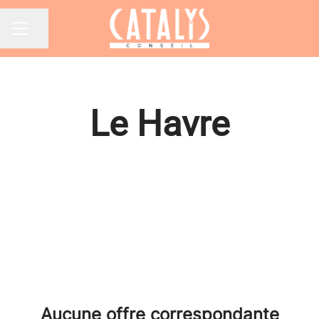
Partager la page
Menu carrière
Le Havre
Aucune offre correspondante