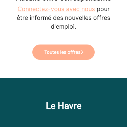
Connectez-vous avec nous
pour
être informé des nouvelles offres
d'emploi.
Toutes les offres
Le Havre